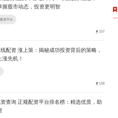
掌握股市动态，投资更明智
票配资平台
107
线配资 涨上策：揭秘成功投资背后的策略，
上涨先机！
资
158
资查询 正规配资平台排名榜：精选优质，助
资