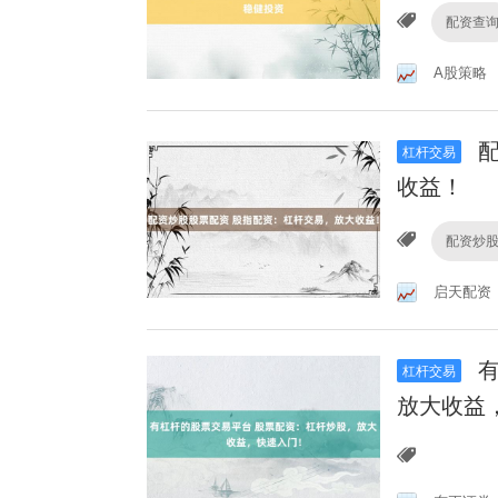
配资查
A股策略
配
杠杆交易
收益！
配资炒
启天配资
有
杠杆交易
放大收益