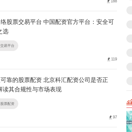
188
络股票交易平台 中国配资官方平台：安全可
之选
票交易平台
119
可靠的股票配资 北京科汇配资公司是否正
解读其合规性与市场表现
的股票配资
97