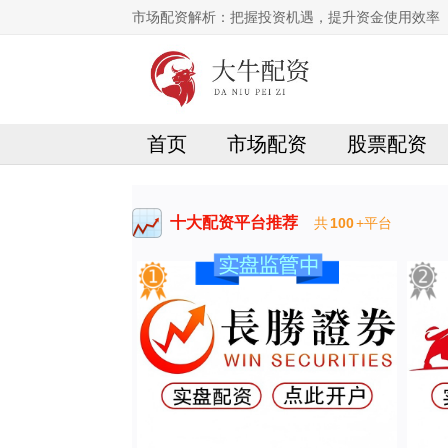
市场配资解析：把握投资机遇，提升资金使用效率
首页
市场配资
股票配资
十大配资平台推荐
共
100
+平台