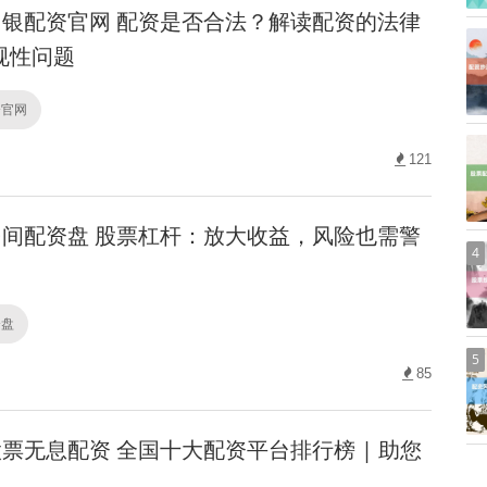
银配资官网 配资是否合法？解读配资的法律
规性问题
资官网
121
间配资盘 股票杠杆：放大收益，风险也需警
4
资盘
5
85
票无息配资 全国十大配资平台排行榜 | 助您