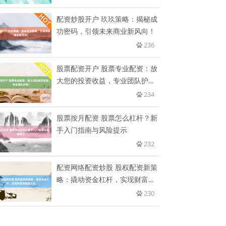
配资炒股开户 玖玖策略：揭秘成
功密码，引领未来商业新风向！
236
股票配资开户 股票专业配资：放
大您的投资收益，专业团队护
航！
234
股票按月配资 股票怎么杠杆？新
手入门指南与风险提示
232
配资网络配资炒股 股权配资新策
略：撬动资金杠杆，实现财富增
值
230