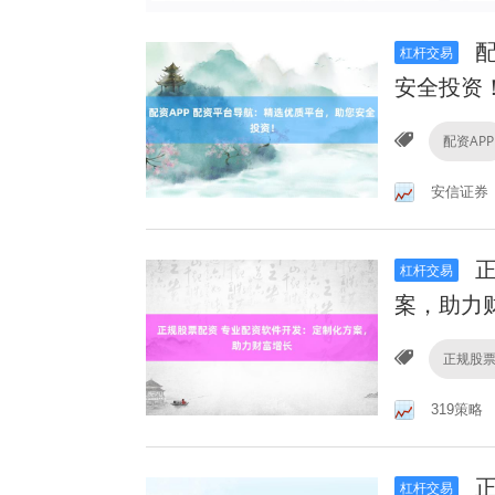
配
杠杆交易
安全投资
配资APP
安信证券
正
杠杆交易
案，助力
正规股
319策略
正
杠杆交易