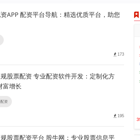
资APP 配资平台导航：精选优质平台，助您
！
173
规股票配资 专业配资软件开发：定制化方
财富增长
票配资
195
3
规股票配资平台 股牛网：专业股票信息平