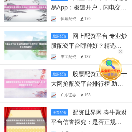
易App：极速开户，闪电交
易！
恒鑫配资
179
网上配资平台 专业炒
股票配资
股配资平台哪种好？精选优
质平台助您盈利！
申宝配资
137
股票配资正规平台 十
股票配资
大网抢配资平台排行榜 助您
把握投资先机
广东证券
153
配资世界网 犇牛聚财
股票配资
平台信誉探究：是否正规，
投资者必看的真相揭秘