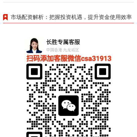
市场配资解析：把握投资机遇，提升资金使用效率