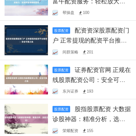
富牛配资服务：轻松放大投
资能力，实现财富增值新路
帮操盘
100
径
配资资深股票配资门
股票配资
户 正常提现的配资平台推
荐：安全可靠之选
间群策略
201
证券配资官网 正规在
股票配资
线股票配资公司：安全可靠
之选
东兴证券
193
股指股票配资 大数据
股票配资
诊股神器：精准分析，选股
无忧！
荣耀配资
155