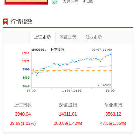
大通证券
195
行情指数
上证走势
深证走势
创业走势
上证指数
深证成指
创业板指
3940.04
14311.01
3563.12
39.69
(1.02%)
200.89
(1.42%)
47.56
(1.35%)