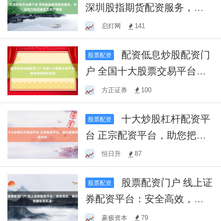
深圳股指期货配资服务，专
业助力投资者实现资产增值
启灯网
141
配资低息炒股配资门
股票配资
户 全国十大股票交易平台：
精选榜单助您投资
方正证券
100
十大炒股杠杆配资平
股票配资
台 正宗配资平台，助您把握
投资先机！
恒日升
87
股票配资门户 线上证
股票配资
券配资平台：安全高效，助
您把握投资机遇！
豪极资本
79