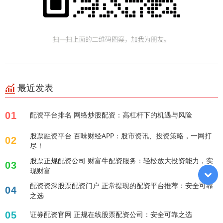
最近发表
01
配资平台排名 网络炒股配资：高杠杆下的机遇与风险
股票融资平台 百味财经APP：股市资讯、投资策略，一网打
02
尽！
股票正规配资公司 财富牛配资服务：轻松放大投资能力，实
03
现财富
配资资深股票配资门户 正常提现的配资平台推荐：安全可靠
04
之选
05
证券配资官网 正规在线股票配资公司：安全可靠之选