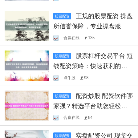
正规的股票配资 操盘
股票配资
所信誉保障，专业操盘服
务，助您稳健投资，共创财
合赢在线
135
富未来
股票杠杆交易平台 短
股票配资
线配资策略：快速获利的新
选择，轻松实现资金增值！
点牛股
98
配资炒股 配资软件哪
股票配资
家强？精选平台助您轻松盈
利！
合赢在线
84
实盘配资公司 现货交
股票配资