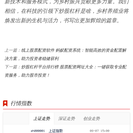
新技术和服务模式，为乡村振兴贡献更多力量。我们
相信，在科技的引领下炒股杠杆是啥，乡村养殖业将
焕发出新的生机与活力，书写出更加辉煌的篇章。
线上股票配资软件 蚂蚁配资系统：智能高效的资金配置解
上一篇：
决方案，助力投资者稳健获利
炒股杠杆平台排行榜 股票配资网址大全：一键获取专业配
下一篇：
资服务，助力股市投资！
行情指数
上证走势
深证走势
创业走势