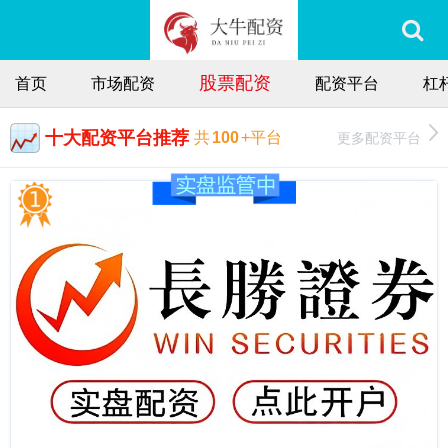
股票配资
首页
市场配资
配资平台
杠
十大配资平台推荐
更多配资平台
共
100
+平台