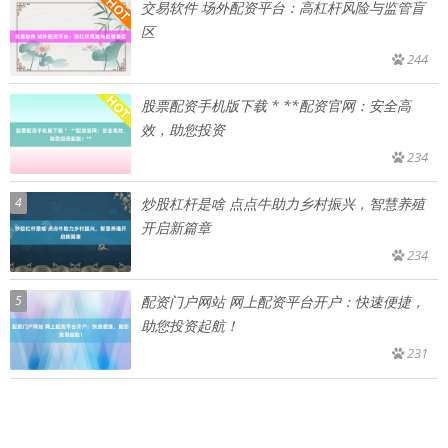
交易软件 场外配资平台：高杠杆风险与监管盲
区
244
股票配资手机版下载 * **配资官网：安全高
效，助您投资
234
4
炒股杠杆是啥 点点牛助力乡村振兴，智慧养殖
开启新篇章
234
5
配资门户网站 网上配资平台开户：快速便捷，
助您投资起航！
231