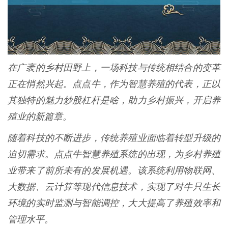
在广袤的乡村田野上，一场科技与传统相结合的变革
正在悄然兴起。点点牛，作为智慧养殖的代表，正以
其独特的魅力炒股杠杆是啥，助力乡村振兴，开启养
殖业的新篇章。
随着科技的不断进步，传统养殖业面临着转型升级的
迫切需求。点点牛智慧养殖系统的出现，为乡村养殖
业带来了前所未有的发展机遇。该系统利用物联网、
大数据、云计算等现代信息技术，实现了对牛只生长
环境的实时监测与智能调控，大大提高了养殖效率和
管理水平。