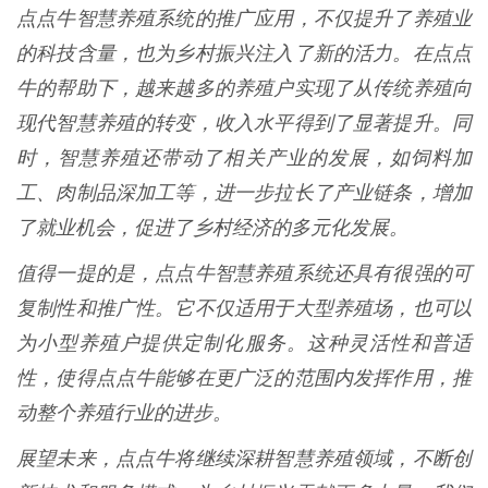
点点牛智慧养殖系统的推广应用，不仅提升了养殖业
的科技含量，也为乡村振兴注入了新的活力。在点点
牛的帮助下，越来越多的养殖户实现了从传统养殖向
现代智慧养殖的转变，收入水平得到了显著提升。同
时，智慧养殖还带动了相关产业的发展，如饲料加
工、肉制品深加工等，进一步拉长了产业链条，增加
了就业机会，促进了乡村经济的多元化发展。
值得一提的是，点点牛智慧养殖系统还具有很强的可
复制性和推广性。它不仅适用于大型养殖场，也可以
为小型养殖户提供定制化服务。这种灵活性和普适
性，使得点点牛能够在更广泛的范围内发挥作用，推
动整个养殖行业的进步。
展望未来，点点牛将继续深耕智慧养殖领域，不断创