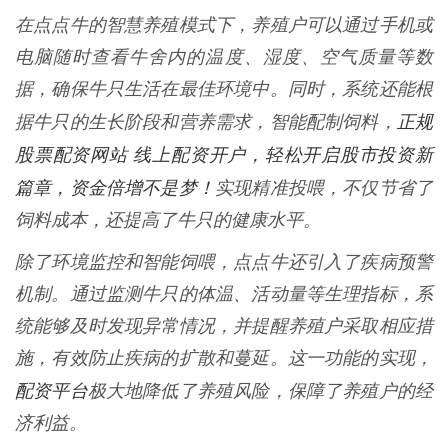
在点点牛的智慧养殖模式下，养殖户可以通过手机或
电脑随时查看牛舍内的温度、湿度、空气质量等数
据，确保牛只生活在最佳环境中。同时，系统还能根
正规
据牛只的生长阶段和营养需求，智能配制饲料，
股票配资网站 线上配资开户，轻松开启股市投资新
篇章，资金倍增不是梦！
实现精准投喂，不仅节省了
饲料成本，还提高了牛只的健康水平。
除了环境监控和智能饲喂，点点牛还引入了疾病预警
机制。通过监测牛只的体温、活动量等生理指标，系
统能够及时发现异常情况，并提醒养殖户采取相应措
施，有效防止疾病的扩散和蔓延。这一功能的实现，
配资平台
极大地降低了养殖风险，保障了养殖户的经
济利益。