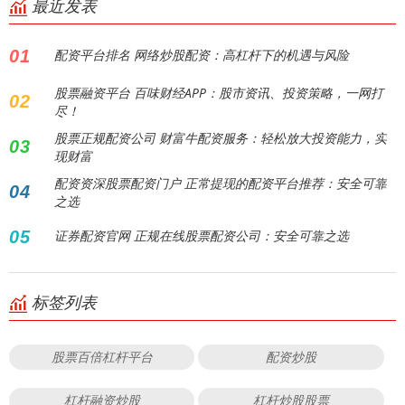
最近发表
01
配资平台排名 网络炒股配资：高杠杆下的机遇与风险
股票融资平台 百味财经APP：股市资讯、投资策略，一网打
02
尽！
股票正规配资公司 财富牛配资服务：轻松放大投资能力，实
03
现财富
配资资深股票配资门户 正常提现的配资平台推荐：安全可靠
04
之选
05
证券配资官网 正规在线股票配资公司：安全可靠之选
标签列表
股票百倍杠杆平台
配资炒股
杠杆融资炒股
杠杆炒股股票