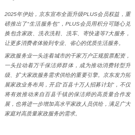
2025年伊始，京东宣布全面升级PLUS会员权益，重
磅推出了“生活服务包”，PLUS会员用积分可随心兑
换包含家政、洗衣洗鞋、洗车、寄快递等7大服务，
让更多消费者体验到专业、省心的优质生活服务。
家政服务业一头连着城市的千家万户正规股票配资，
一头拉动着万千保洁师群体，成为推动消费转型升
级、扩大家政服务需求供给的重要引擎。京东发力拓
展家政业务布局，开启“百县十万人招募计划”，不仅
将有效推动来自百县千镇的保洁师的高质量合作发
展，也将进一步增加高水平家政人员供给，满足广大
家庭对高质量家政服务的需求。