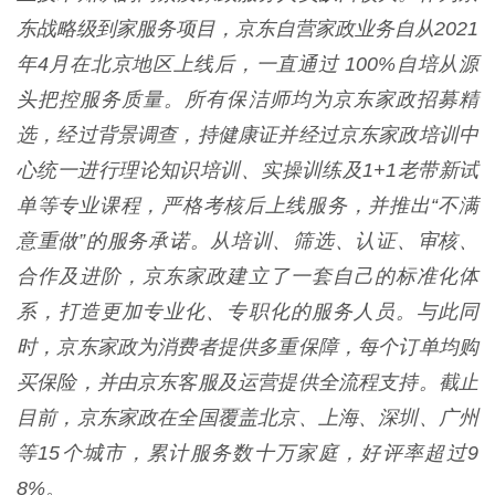
东战略级到家服务项目，京东自营家政业务自从2021
年4月在北京地区上线后，一直通过 100%自培从源
头把控服务质量。所有保洁师均为京东家政招募精
选，经过背景调查，持健康证并经过京东家政培训中
心统一进行理论知识培训、实操训练及1+1老带新试
单等专业课程，严格考核后上线服务，并推出“不满
意重做”的服务承诺。从培训、筛选、认证、审核、
合作及进阶，京东家政建立了一套自己的标准化体
系，打造更加专业化、专职化的服务人员。与此同
时，京东家政为消费者提供多重保障，每个订单均购
买保险，并由京东客服及运营提供全流程支持。截止
目前，京东家政在全国覆盖北京、上海、深圳、广州
等15个城市，累计服务数十万家庭，好评率超过9
8%。