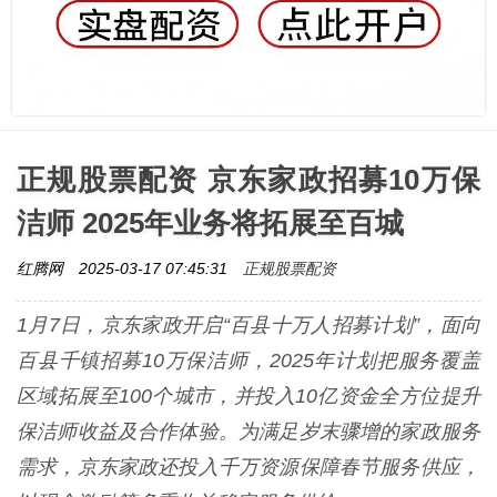
正规股票配资 京东家政招募10万保
洁师 2025年业务将拓展至百城
正规股票配资
红腾网
2025-03-17 07:45:31
1月7日，京东家政开启“百县十万人招募计划”，面向
百县千镇招募10万保洁师，2025年计划把服务覆盖
区域拓展至100个城市，并投入10亿资金全方位提升
保洁师收益及合作体验。为满足岁末骤增的家政服务
需求，京东家政还投入千万资源保障春节服务供应，