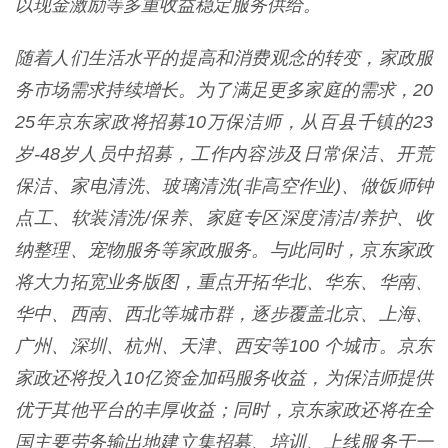
以现金激励等多重收益稳定服务供给。
随着人们生活水平的提高和消费观念的转变，家政服
务市场需求持续增长。为了满足更多家庭的需求，20
25年京东家政将招募10万保洁师，从百县千镇的23
岁-48岁人员中招募，工作内容涉及日常保洁、开荒
保洁、家电清洗、玻璃清洗(非高空作业)、做饭师钟
点工、软装清洗/保养、家庭专区深度清洁/养护、收
纳整理、宠物服务等家政服务。与此同时，京东家政
将大力拓宽业务版图，重点开拓华北、华东、华南、
华中、西南、西北等城市群，逐步覆盖北京、上海、
广州、深圳、杭州、天津、西安等100 个城市。京东
家政还将投入10亿资金加码服务收益，为保洁师提供
优于其他平台的丰厚收益；同时，京东家政还将在全
国主要劳务输出地建立集招募、培训、上线服务于一