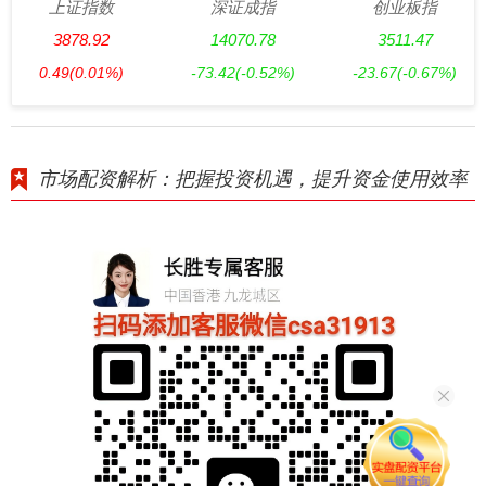
上证指数
深证成指
创业板指
3878.92
14070.78
3511.47
0.49
(0.01%)
-73.42
(-0.52%)
-23.67
(-0.67%)
市场配资解析：把握投资机遇，提升资金使用效率