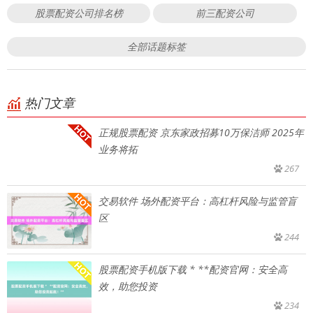
股票配资公司排名榜
前三配资公司
全部话题标签
热门文章
正规股票配资 京东家政招募10万保洁师 2025年
业务将拓
267
交易软件 场外配资平台：高杠杆风险与监管盲
区
244
股票配资手机版下载 * **配资官网：安全高
效，助您投资
234