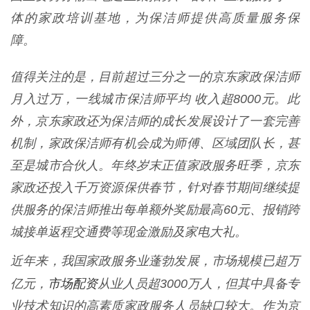
体的家政培训基地，为保洁师提供高质量服务保
障。
值得关注的是，目前超过三分之一的京东家政保洁师
月入过万，一线城市保洁师平均 收入超8000元。此
外，京东家政还为保洁师的成长发展设计了一套完善
机制，家政保洁师有机会成为师傅、区域团队长，甚
至是城市合伙人。年终岁末正值家政服务旺季，京东
家政还投入千万资源保供春节，针对春节期间继续提
供服务的保洁师推出每单额外奖励最高60元、报销跨
城接单返程交通费等现金激励及家电大礼。
近年来，我国家政服务业蓬勃发展，市场规模已超万
市场配资
亿元，
从业人员超3000万人，但其中具备专
业技术知识的高素质家政服务人员缺口较大。作为京