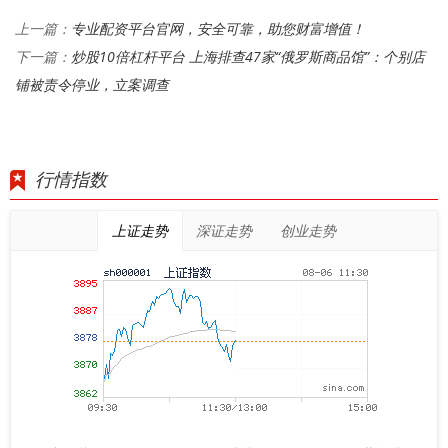
专业配资平台官网，安全可靠，助您财富增值！
上一篇：
炒股10倍杠杆平台 上海排查47家“俄罗斯商品馆”：个别店
下一篇：
铺被责令停业，立案调查
行情指数
上证走势
深证走势
创业走势