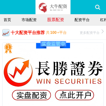
股票配资
首页
市场配资
配资平台
杠
十大配资平台推荐
更多配资平台
共
100
+平台