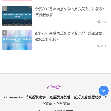
4
炒股杠杆是啥 点点牛助力乡村振兴，智慧养殖
开启新篇章
233
5
配资门户网站 网上配资平台开户：快速便捷，
助您投资起航！
231
友情链接：
市场配资解析：把握投资机遇，提升资金使用效率
R
Powered by
SS地图
HTML地图