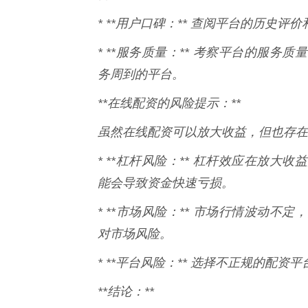
* **用户口碑：** 查阅平台的历史
* **服务质量：** 考察平台的服
务周到的平台。
**在线配资的风险提示：**
虽然在线配资可以放大收益，但也存在
* **杠杆风险：** 杠杆效应在放
能会导致资金快速亏损。
* **市场风险：** 市场行情波动
对市场风险。
* **平台风险：** 选择不正规的配
**结论：**