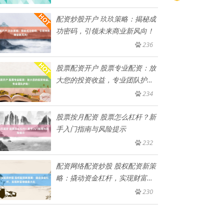
配资炒股开户 玖玖策略：揭秘成
功密码，引领未来商业新风向！
236
股票配资开户 股票专业配资：放
大您的投资收益，专业团队护
航！
234
股票按月配资 股票怎么杠杆？新
手入门指南与风险提示
232
配资网络配资炒股 股权配资新策
略：撬动资金杠杆，实现财富增
值
230