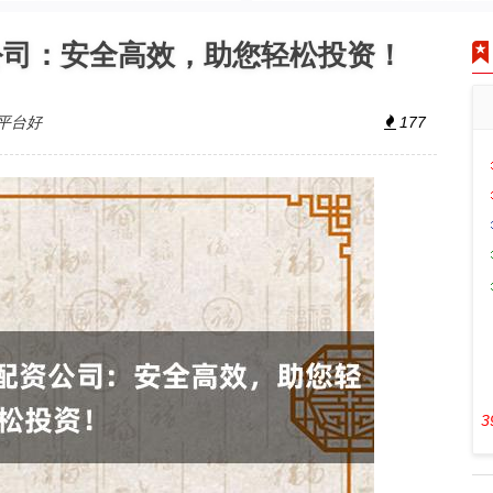
公司：安全高效，助您轻松投资！
平台好
177
3