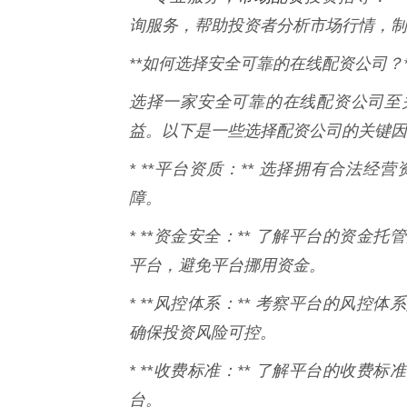
询服务，帮助投资者分析市场行情，制
**如何选择安全可靠的在线配资公司？*
选择一家安全可靠的在线配资公司至
益。以下是一些选择配资公司的关键因
* **平台资质：** 选择拥有合法
障。
* **资金安全：** 了解平台的资
平台，避免平台挪用资金。
* **风控体系：** 考察平台的风
确保投资风险可控。
* **收费标准：** 了解平台的收
台。