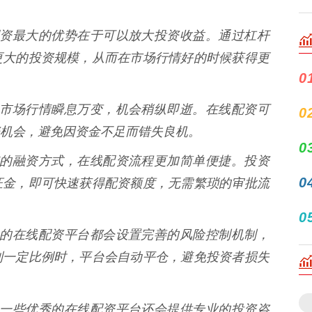
* 配资最大的优势在于可以放大投资收益。通过杠杆
更大的投资规模，从而在市场行情好的时候获得更
0
** 市场行情瞬息万变，机会稍纵即逝。在线配资可
0
机会，避免因资金不足而错失良机。
0
比传统的融资方式，在线配资流程更加简单便捷。投资
0
证金，即可快速获得配资额度，无需繁琐的审批流
0
 正规的在线配资平台都会设置完善的风险控制机制，
到一定比例时，平台会自动平仓，避免投资者损失
* 一些优秀的在线配资平台还会提供专业的投资咨