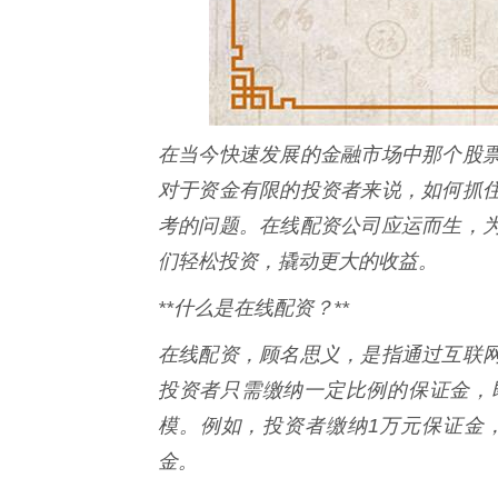
在当今快速发展的金融市场中那个股
对于资金有限的投资者来说，如何抓
考的问题。在线配资公司应运而生，
们轻松投资，撬动更大的收益。
**什么是在线配资？**
在线配资，顾名思义，是指通过互联
投资者只需缴纳一定比例的保证金，
模。例如，投资者缴纳1万元保证金，
金。