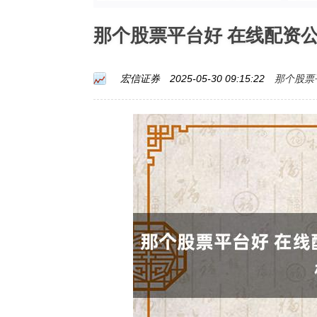
那个股票平台好 在线配资
那个股票
宏信证券
2025-05-30 09:15:22