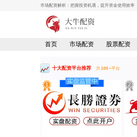
市场配资解析：把握投资机遇，提升资金使用效率
首页
市场配资
股票配资
十大配资平台推荐
共
100
+平台