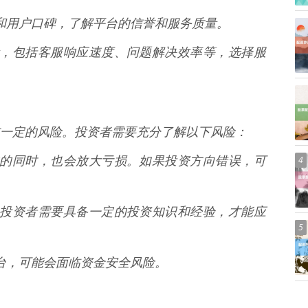
评价和用户口碑，了解平台的信誉和服务质量。
务质量，包括客服响应速度、问题解决效率等，选择服
一定的风险。投资者需要充分了解以下风险：
大收益的同时，也会放大亏损。如果投资方向错误，可
4
不定，投资者需要具备一定的投资知识和经验，才能应
5
资平台，可能会面临资金安全风险。