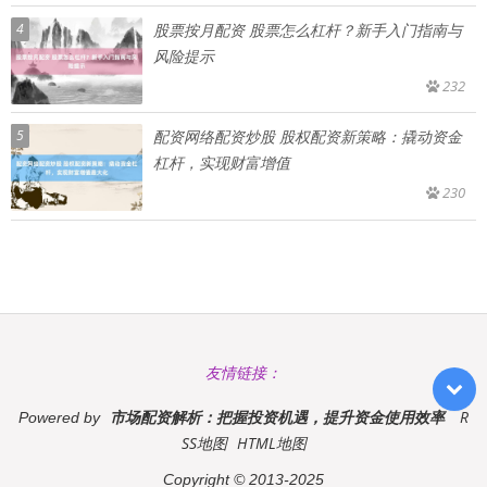
4
股票按月配资 股票怎么杠杆？新手入门指南与
风险提示
232
5
配资网络配资炒股 股权配资新策略：撬动资金
杠杆，实现财富增值
230
友情链接：
市场配资解析：把握投资机遇，提升资金使用效率
R
Powered by
SS地图
HTML地图
Copyright
© 2013-2025