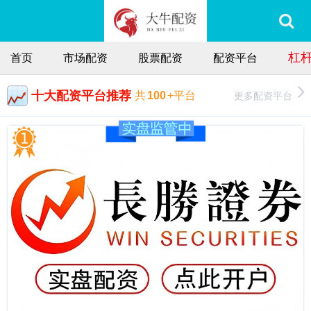
杠
首页
市场配资
股票配资
配资平台
十大配资平台推荐
更多配资平台
共
100
+平台