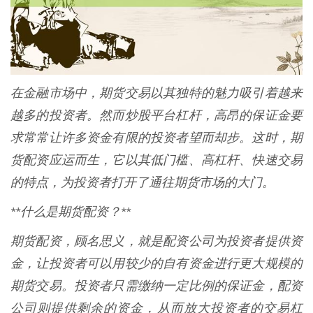
在金融市场中，期货交易以其独特的魅力吸引着越来
越多的投资者。然而炒股平台杠杆，高昂的保证金要
求常常让许多资金有限的投资者望而却步。这时，期
货配资应运而生，它以其低门槛、高杠杆、快速交易
的特点，为投资者打开了通往期货市场的大门。
**什么是期货配资？**
期货配资，顾名思义，就是配资公司为投资者提供资
金，让投资者可以用较少的自有资金进行更大规模的
期货交易。投资者只需缴纳一定比例的保证金，配资
公司则提供剩余的资金，从而放大投资者的交易杠