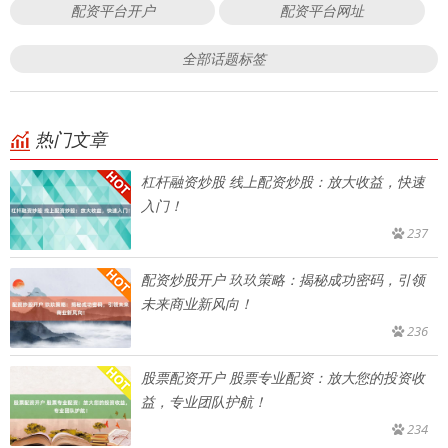
配资平台开户
配资平台网址
全部话题标签
热门文章
杠杆融资炒股 线上配资炒股：放大收益，快速
入门！
237
配资炒股开户 玖玖策略：揭秘成功密码，引领
未来商业新风向！
236
股票配资开户 股票专业配资：放大您的投资收
益，专业团队护航！
234