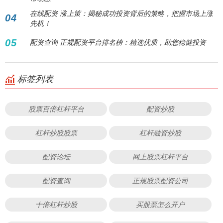
在线配资 涨上策：揭秘成功投资背后的策略，把握市场上涨
04
先机！
05
配资查询 正规配资平台排名榜：精选优质，助您稳健投资
标签列表
股票百倍杠杆平台
配资炒股
杠杆炒股股票
杠杆融资炒股
配资论坛
网上股票杠杆平台
配资查询
正规股票配资公司
十倍杠杆炒股
买股票怎么开户