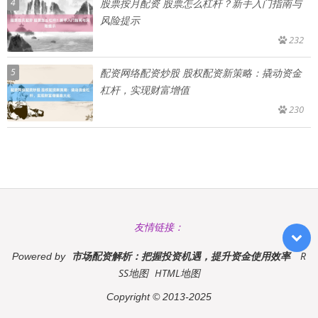
4
股票按月配资 股票怎么杠杆？新手入门指南与
风险提示
232
5
配资网络配资炒股 股权配资新策略：撬动资金
杠杆，实现财富增值
230
友情链接：
市场配资解析：把握投资机遇，提升资金使用效率
R
Powered by
SS地图
HTML地图
Copyright
© 2013-2025