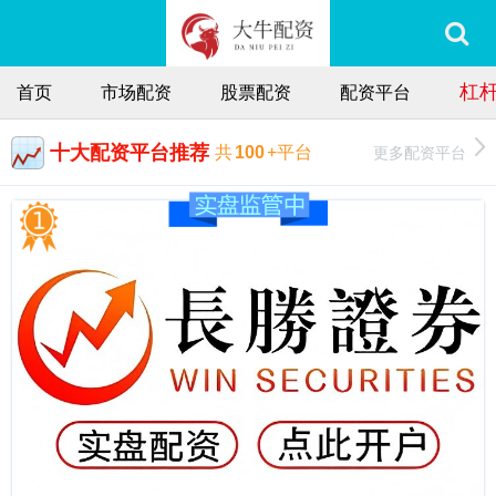
杠
首页
市场配资
股票配资
配资平台
十大配资平台推荐
更多配资平台
共
100
+平台