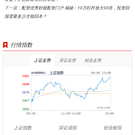
配资优秀炒股配资门户 揭秘：10万杠杆放大50倍，投资回
下一篇：
报需要多少才能回本？
行情指数
上证走势
深证走势
创业走势
上证指数
深证成指
创业板指