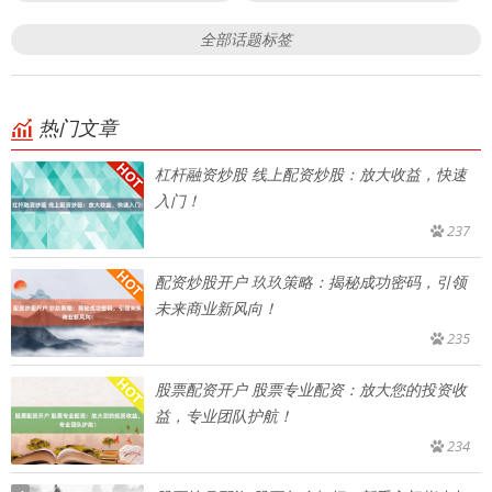
全部话题标签
热门文章
杠杆融资炒股 线上配资炒股：放大收益，快速
入门！
237
配资炒股开户 玖玖策略：揭秘成功密码，引领
未来商业新风向！
235
股票配资开户 股票专业配资：放大您的投资收
益，专业团队护航！
234