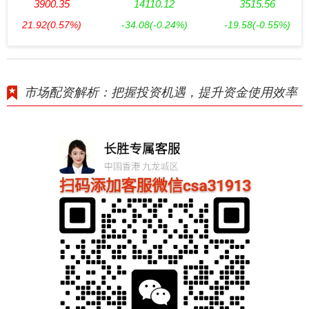
3900.35
14110.12
3515.56
21.92
(0.57%)
-34.08
(-0.24%)
-19.58
(-0.55%)
市场配资解析：把握投资机遇，提升资金使用效率