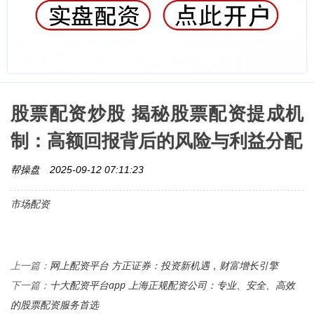
股票配资炒股 揭秘股票配资提成机
制：高额回报背后的风险与利益分配
帮操盘
2025-09-12 07:11:23
市场配资
网上配资平台 方正证券：投资新机遇，财富增长引擎
上一篇：
十大配资平台app 上海正规配资公司：专业、安全、高效
下一篇：
的股票配资服务首选