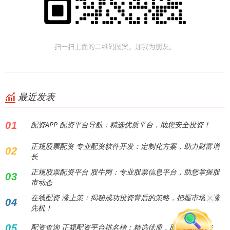
最近发表
01
配资APP 配资平台导航：精选优质平台，助您安全投资！
正规股票配资 专业配资软件开发：定制化方案，助力财富增
02
长
正规股票配资平台 股牛网：专业股票信息平台，助您掌握股
03
市动态
在线配资 涨上策：揭秘成功投资背后的策略，把握市场上涨
04
先机！
05
配资查询 正规配资平台排名榜：精选优质，助您稳健投资