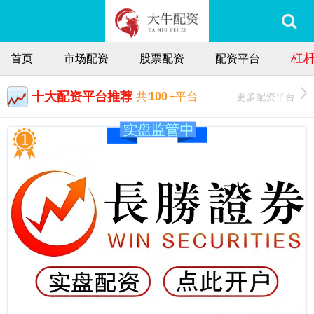
杠
首页
市场配资
股票配资
配资平台
十大配资平台推荐
更多配资平台
共
100
+平台