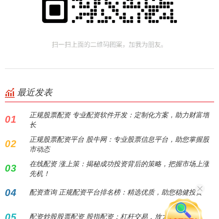
最近发表
正规股票配资 专业配资软件开发：定制化方案，助力财富增
01
长
正规股票配资平台 股牛网：专业股票信息平台，助您掌握股
02
市动态
在线配资 涨上策：揭秘成功投资背后的策略，把握市场上涨
03
先机！
04
配资查询 正规配资平台排名榜：精选优质，助您稳健投资
05
配资炒股股票配资 股指配资：杠杆交易，放大收益！