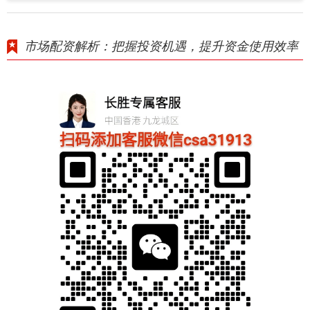
市场配资解析：把握投资机遇，提升资金使用效率