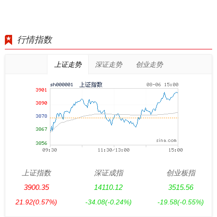
行情指数
上证走势
深证走势
创业走势
上证指数
深证成指
创业板指
3900.35
14110.12
3515.56
21.92
(0.57%)
-34.08
(-0.24%)
-19.58
(-0.55%)