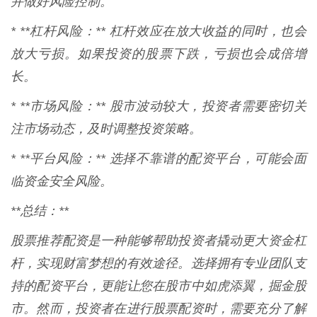
并做好风险控制。
* **杠杆风险：** 杠杆效应在放大收益的同时，也会
放大亏损。如果投资的股票下跌，亏损也会成倍增
长。
* **市场风险：** 股市波动较大，投资者需要密切关
注市场动态，及时调整投资策略。
* **平台风险：** 选择不靠谱的配资平台，可能会面
临资金安全风险。
**总结：**
股票推荐配资是一种能够帮助投资者撬动更大资金杠
杆，实现财富梦想的有效途径。选择拥有专业团队支
持的配资平台，更能让您在股市中如虎添翼，掘金股
市。然而，投资者在进行股票配资时，需要充分了解