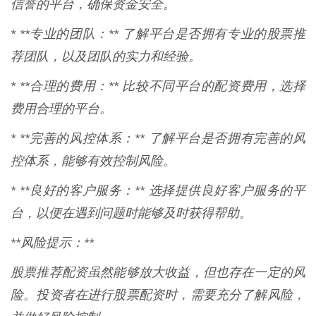
信誉的平台，确保资金安全。
* **专业的团队：** 了解平台是否拥有专业的股票推
荐团队，以及团队的实力和经验。
* **合理的费用：** 比较不同平台的配资费用，选择
费用合理的平台。
* **完善的风控体系：** 了解平台是否拥有完善的风
控体系，能够有效控制风险。
* **良好的客户服务：** 选择提供良好客户服务的平
台，以便在遇到问题时能够及时获得帮助。
**风险提示：**
股票推荐配资虽然能够放大收益，但也存在一定的风
险。投资者在进行股票配资时，需要充分了解风险，