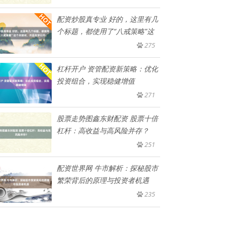
配资炒股真专业 好的，这里有几
个标题，都使用了“八戒策略”这
275
杠杆开户 资管配资新策略：优化
投资组合，实现稳健增值
271
股票走势图鑫东财配资 股票十倍
杠杆：高收益与高风险并存？
251
配资世界网 牛市解析：探秘股市
繁荣背后的原理与投资者机遇
235