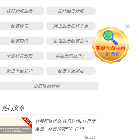
杠杆炒股股票
杠杆融资炒股
配资论坛
网上股票杠杆平台
配资查询
正规股票配资公司
十倍杠杆炒股
买股票怎么开户
配资平台开户
配资平台网址
全部话题标签
热门文章
炒股配资排名 多只跨境ETF再度
走强，标普消费ETF（159
281