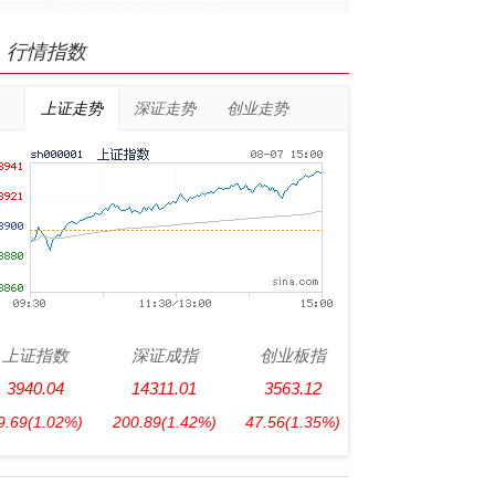
行情指数
上证走势
深证走势
创业走势
上证指数
深证成指
创业板指
3940.04
14311.01
3563.12
9.69
(1.02%)
200.89
(1.42%)
47.56
(1.35%)