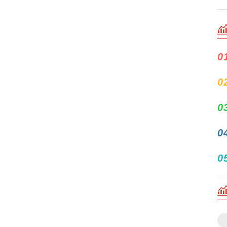
0
0
0
0
0