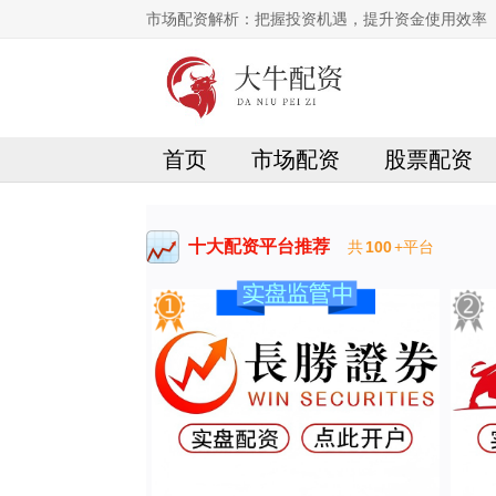
市场配资解析：把握投资机遇，提升资金使用效率
首页
市场配资
股票配资
十大配资平台推荐
共
100
+平台