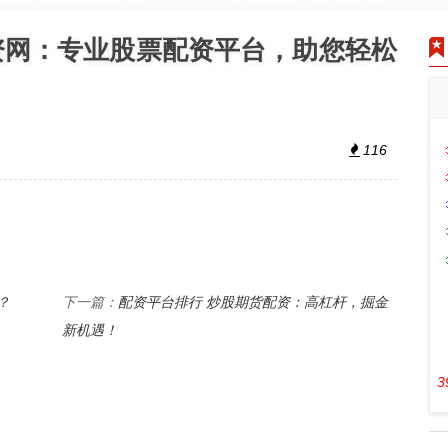
资网：专业股票配资平台，助您轻松
116
？
配资平台排行 炒股期货配资：高杠杆，掘金
下一篇：
新机遇！
3