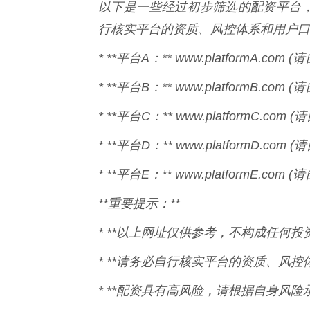
以下是一些经过初步筛选的配资平台，
行核实平台的资质、风控体系和用户口
* **平台A：** www.platformA.c
* **平台B：** www.platformB.c
* **平台C：** www.platformC.c
* **平台D：** www.platformD.c
* **平台E：** www.platformE.c
**重要提示：**
* **以上网址仅供参考，不构成任何投资
* **请务必自行核实平台的资质、风控
* **配资具有高风险，请根据自身风险