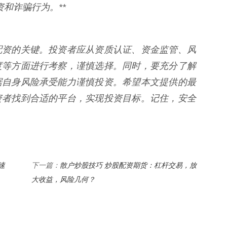
资和诈骗行为。**
配资的关键。投资者应从资质认证、资金监管、风
度等方面进行考察，谨慎选择。同时，要充分了解
据自身风险承受能力谨慎投资。希望本文提供的最
资者找到合适的平台，实现投资目标。记住，安全
速
散户炒股技巧 炒股配资期货：杠杆交易，放
下一篇：
大收益，风险几何？