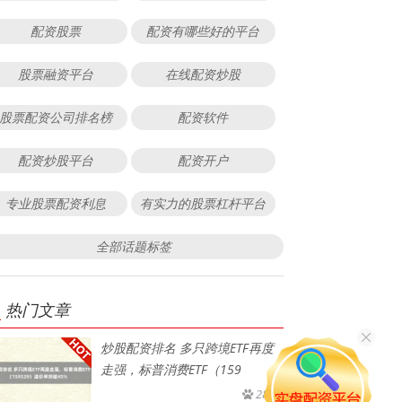
配资股票
配资有哪些好的平台
股票融资平台
在线配资炒股
股票配资公司排名榜
配资软件
配资炒股平台
配资开户
专业股票配资利息
有实力的股票杠杆平台
全部话题标签
热门文章
炒股配资排名 多只跨境ETF再度
走强，标普消费ETF（159
281