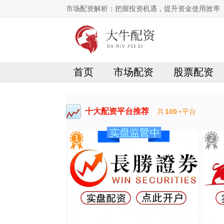
市场配资解析：把握投资机遇，提升资金使用效率
首页
市场配资
股票配资
十大配资平台推荐
共
100
+平台