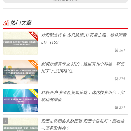
热门文章
炒股配资排名 多只跨境ETF再度走强，标普消费
ETF（159
281
配资炒股真专业 好的，这里有几个标题，都使
用了“八戒策略”这
275
杠杆开户 资管配资新策略：优化投资组合，实
现稳健增值
271
4
股票走势图鑫东财配资 股票十倍杠杆：高收益
与高风险并存？