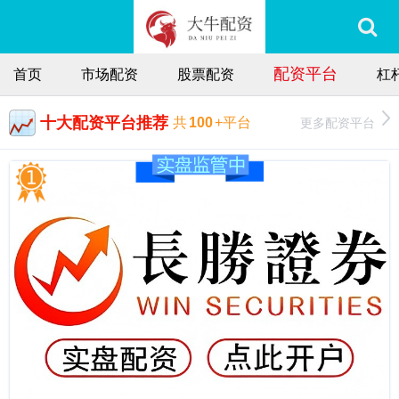
配资平台
首页
市场配资
股票配资
杠
十大配资平台推荐
更多配资平台
共
100
+平台