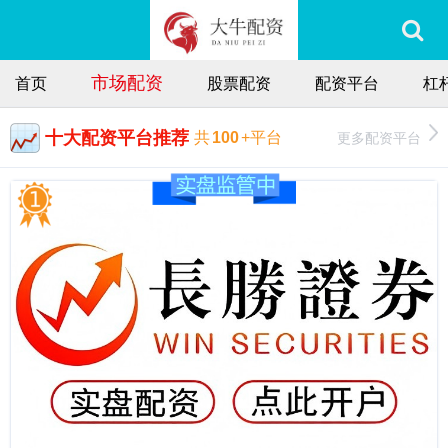
市场配资
首页
股票配资
配资平台
杠
十大配资平台推荐
更多配资平台
共
100
+平台