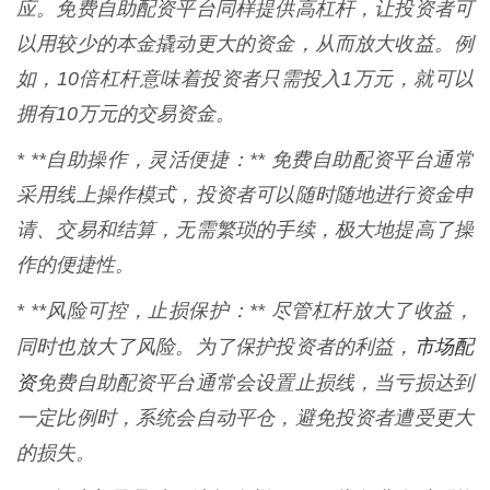
应。免费自助配资平台同样提供高杠杆，让投资者可
以用较少的本金撬动更大的资金，从而放大收益。例
如，10倍杠杆意味着投资者只需投入1万元，就可以
拥有10万元的交易资金。
* **自助操作，灵活便捷：** 免费自助配资平台通常
采用线上操作模式，投资者可以随时随地进行资金申
请、交易和结算，无需繁琐的手续，极大地提高了操
作的便捷性。
* **风险可控，止损保护：** 尽管杠杆放大了收益，
市场配
同时也放大了风险。为了保护投资者的利益，
资
免费自助配资平台通常会设置止损线，当亏损达到
一定比例时，系统会自动平仓，避免投资者遭受更大
的损失。