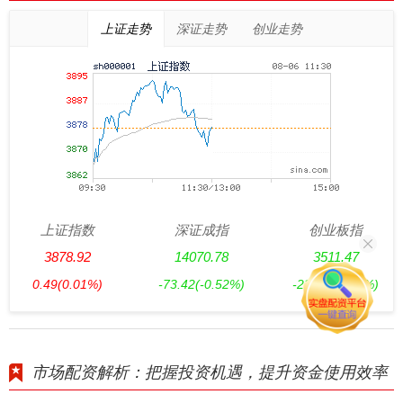
上证走势
深证走势
创业走势
上证指数
深证成指
创业板指
3878.92
14070.78
3511.47
0.49
(0.01%)
-73.42
(-0.52%)
-23.67
(-0.67%)
市场配资解析：把握投资机遇，提升资金使用效率