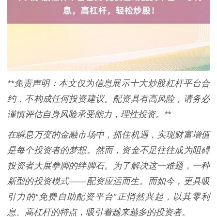
**免责声明：本文仅为信息展示十大炒股杠杆平台合
约，不构成任何投资建议。配资具有高风险，请务必
谨慎评估自身风险承受能力，理性投资。**
在瞬息万变的金融市场中，抓住机遇，实现财富增值
是每个投资者的梦想。然而，资金不足往往成为阻碍
投资者大展拳脚的绊脚石。为了解决这一难题，一种
新型的投资模式——配资应运而生。而如今，更具吸
引力的“免费自助配资平台”正悄然兴起，以其零利
息、高杠杆的特点，吸引着越来越多的投资者。