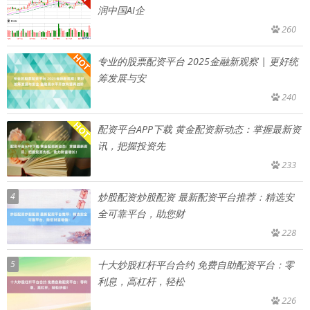
润中国AI企
260
专业的股票配资平台 2025金融新观察 | 更好统
筹发展与安
240
配资平台APP下载 黄金配资新动态：掌握最新资
讯，把握投资先
233
4
炒股配资炒股配资 最新配资平台推荐：精选安
全可靠平台，助您财
228
5
十大炒股杠杆平台合约 免费自助配资平台：零
利息，高杠杆，轻松
226