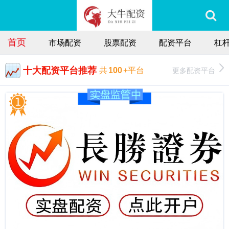
首页
市场配资
股票配资
配资平台
杠
十大配资平台推荐
更多配资平台
共
100
+平台