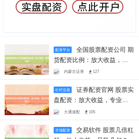
全国股票配资公司 期
配资平台
货配资比例：放大收益，风
险几何？
内蒙古证券
127
证券配资官网 股票实
杠杆交易
盘配资：放大收益，专业平
台助力！
大通速配
105
交易软件 股票几倍杠
市场配资