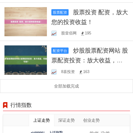
股票投资 配资，放大
股票配资
您的投资收益！
股壹佰网
195
炒股股票配资网站 股
配资平台
票配资投资：放大收益，风
险可控？
8喜投资
163
全部加载完成
行情指数
上证走势
深证走势
创业走势