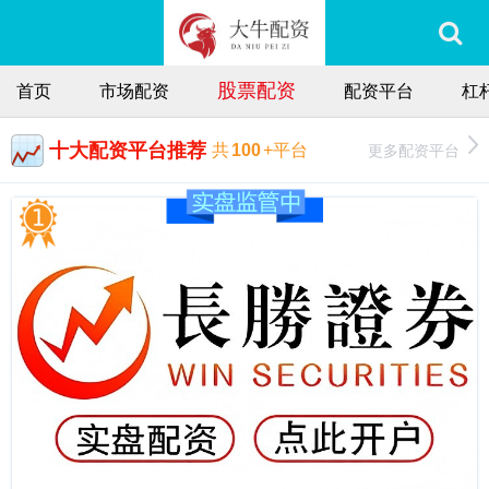
股票配资
首页
市场配资
配资平台
杠
十大配资平台推荐
更多配资平台
共
100
+平台