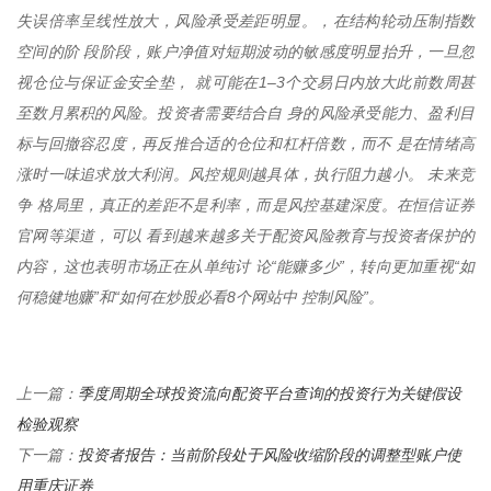
失误倍率呈线性放大，风险承受差距明显。，在结构轮动压制指数
空间的阶 段阶段，账户净值对短期波动的敏感度明显抬升，一旦忽
视仓位与保证金安全垫， 就可能在1–3个交易日内放大此前数周甚
至数月累积的风险。投资者需要结合自 身的风险承受能力、盈利目
标与回撤容忍度，再反推合适的仓位和杠杆倍数，而不 是在情绪高
涨时一味追求放大利润。风控规则越具体，执行阻力越小。 未来竞
争 格局里，真正的差距不是利率，而是风控基建深度。在恒信证券
官网等渠道，可以 看到越来越多关于配资风险教育与投资者保护的
内容，这也表明市场正在从单纯讨 论“能赚多少”，转向更加重视“如
何稳健地赚”和“如何在炒股必看8个网站中 控制风险”。
季度周期全球投资流向配资平台查询的投资行为关键假设
上一篇：
检验观察
投资者报告：当前阶段处于风险收缩阶段的调整型账户使
下一篇：
用重庆证券