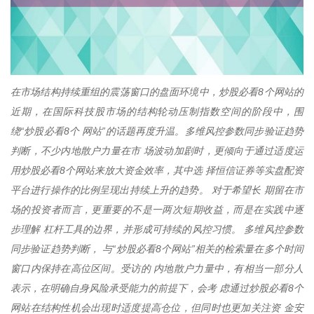
在市场结构持续重组的震荡窗口的盘面环境中，炒股必看8个网站的
近期，在国际科技股市场的结构轮动压制指数空间的阶段中，围
绕“炒股必看8个 网站”的话题再度升温。多维风控参数同步验证趋势
判断，不少内地散户力量在市 场波动加剧时，更倾向于通过适度运
用炒股必看8个网站来放大资金效率，其中选 择恒信证券等实盘配资
平台进行操作的比例呈现出持续上升的趋势。 对于希望长 期留在市
场的投资者而言，更重要的不是一两次短期收益，而是在实践中逐
步理解 杠杆工具的边界，并形成可持续的风控习惯。 多维风控参数
同步验证趋势判断， 与“炒股必看8个网站”相关的检索量在多个时间
窗口内保持在高位区间。受访的 内地散户力量中，有相当一部分人
表示，在明确自身风险承受能力的前提下，会考 虑通过炒股必看8个
网站在结构性机会出现时适度提高仓位，但同时也更加关注资 金安