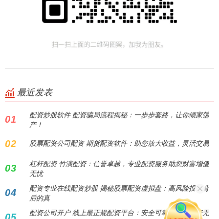
最近发表
配资炒股软件 配资骗局流程揭秘：一步步套路，让你倾家荡
01
产！
02
股票配资公司配资 期货配资软件：助您放大收益，灵活交易
杠杆配资 竹演配资：信誉卓越，专业配资服务助您财富增值
03
无忧
配资专业在线配资炒股 揭秘股票配资虚拟盘：高风险投资背
04
后的真
配资公司开户 线上最正规配资平台：安全可靠，助您投资无
05