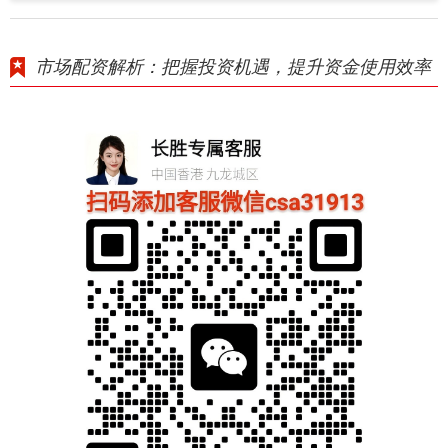
市场配资解析：把握投资机遇，提升资金使用效率