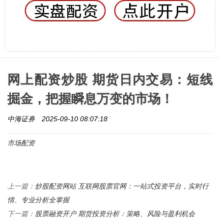
网上配资炒股 期货日内交易：短线
掘金，把握瞬息万变的市场！
中海证券
2025-09-10 08:07:18
市场配资
炒股配资网站 互联网股票官网：一站式投资平台，实时行
上一篇：
情、专业分析全掌握
股票融资开户 期货投资分析：策略、风险与盈利机会
下一篇：