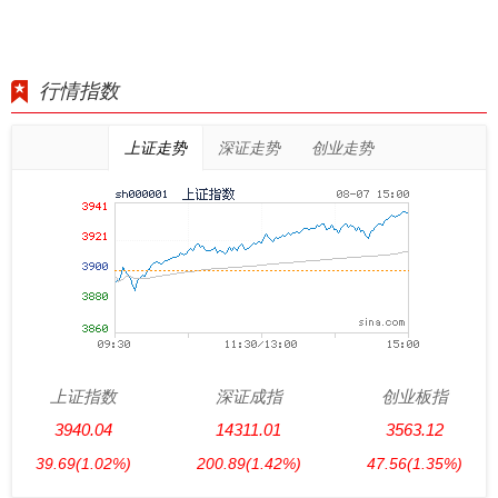
行情指数
上证走势
深证走势
创业走势
上证指数
深证成指
创业板指
3940.04
14311.01
3563.12
39.69
(1.02%)
200.89
(1.42%)
47.56
(1.35%)