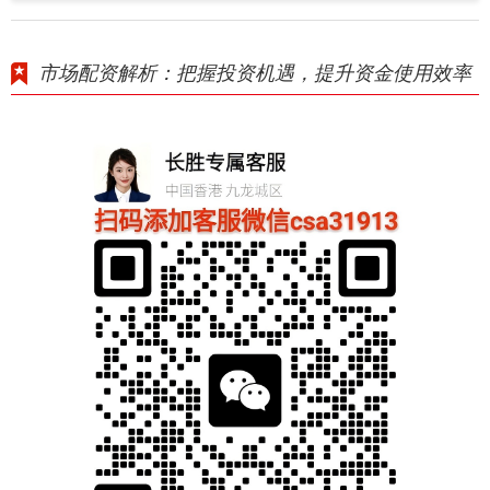
市场配资解析：把握投资机遇，提升资金使用效率