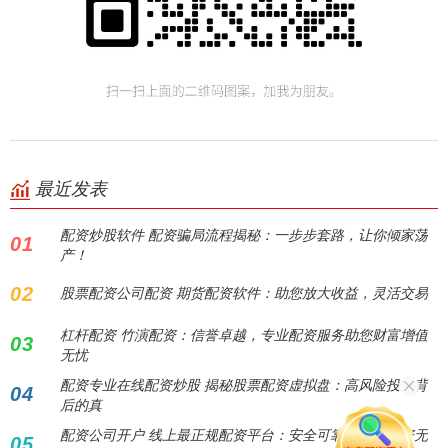
最近发表
配资炒股软件 配资骗局流程揭秘：一步步套路，让你倾家荡
01
产！
02
股票配资公司配资 期货配资软件：助您放大收益，灵活交易
杠杆配资 竹演配资：信誉卓越，专业配资服务助您财富增值
03
无忧
配资专业在线配资炒股 揭秘股票配资虚拟盘：高风险投资背
04
后的真
配资公司开户 线上最正规配资平台：安全可靠，助您投资无
05