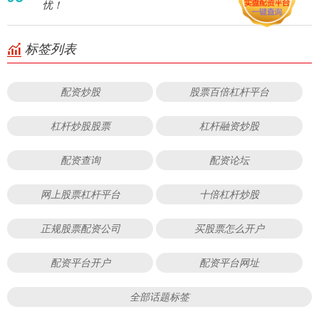
忧！
标签列表
配资炒股
股票百倍杠杆平台
杠杆炒股股票
杠杆融资炒股
配资查询
配资论坛
网上股票杠杆平台
十倍杠杆炒股
正规股票配资公司
买股票怎么开户
配资平台开户
配资平台网址
全部话题标签