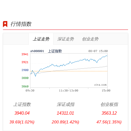
行情指数
上证走势
深证走势
创业走势
上证指数
深证成指
创业板指
3940.04
14311.01
3563.12
39.69
(1.02%)
200.89
(1.42%)
47.56
(1.35%)