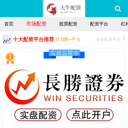
市场配资
首页
股票配资
配资平台
杠
十大配资平台推荐
更多配资平台
共
100
+平台