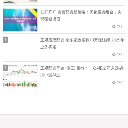
杠杆开户 资管配资新策略：优化投资组合，实
现稳健增值
271
4
正规股票配资 京东家政招募10万保洁师 2025年
业务将拓
269
5
正规配资平台 “寒王”领衔！一众A股公司入选胡
润中国AI企
260