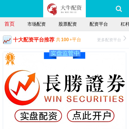
首页
市场配资
股票配资
配资平台
杠
十大配资平台推荐
更多配资平台
共
100
+平台