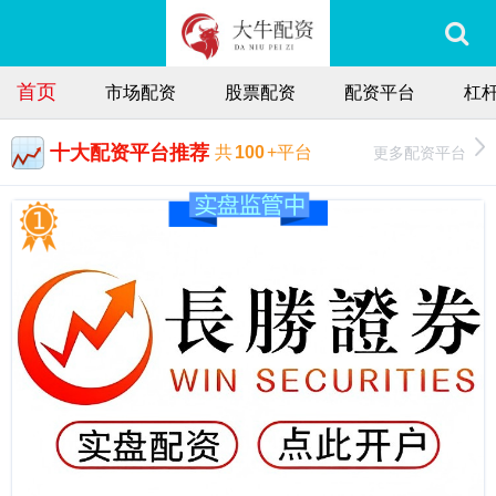
首页
市场配资
股票配资
配资平台
杠
十大配资平台推荐
更多配资平台
共
100
+平台