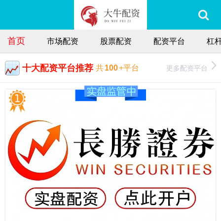
首页
市场配资
股票配资
配资平台
杠
十大配资平台推荐
更多配资平台
共
100
+平台