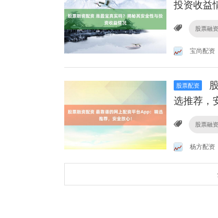
投资收益
股票融
宝尚配资
股
股票配资
选推荐，
股票融
杨方配资