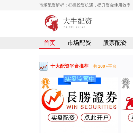
市场配资解析：把握投资机遇，提升资金使用效率
首页
市场配资
股票配资
十大配资平台推荐
共
100
+平台