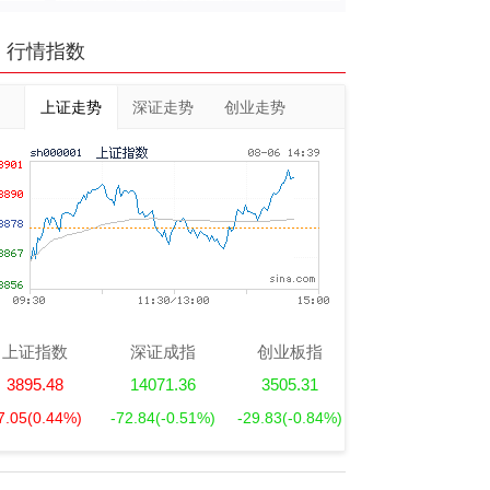
行情指数
上证走势
深证走势
创业走势
上证指数
深证成指
创业板指
3895.48
14071.36
3505.31
7.05
(0.44%)
-72.84
(-0.51%)
-29.83
(-0.84%)