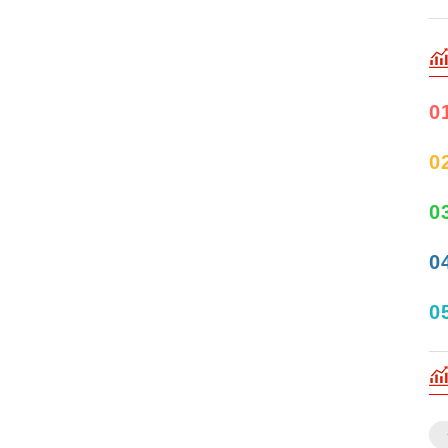
0
0
0
0
0