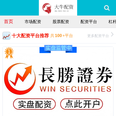
首页
市场配资
股票配资
配资平台
杠
十大配资平台推荐
更多配资平台
共
100
+平台