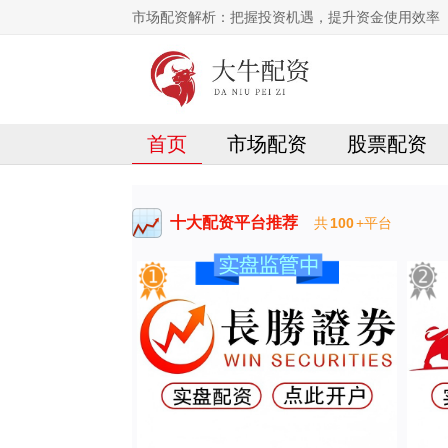
市场配资解析：把握投资机遇，提升资金使用效率
首页
市场配资
股票配资
十大配资平台推荐
共
100
+平台