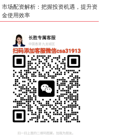
市场配资解析：把握投资机遇，提升资
金使用效率