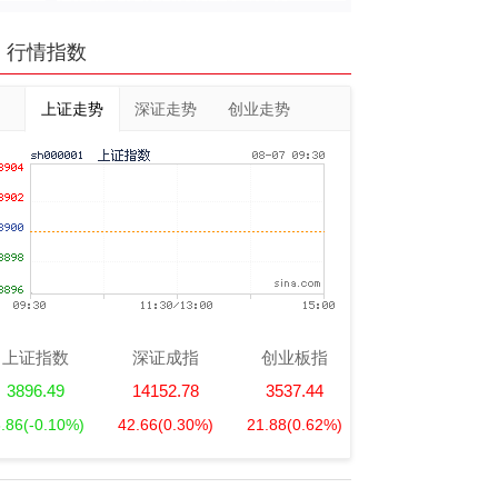
行情指数
上证走势
深证走势
创业走势
上证指数
深证成指
创业板指
3896.49
14152.78
3537.44
3.86
(-0.10%)
42.66
(0.30%)
21.88
(0.62%)