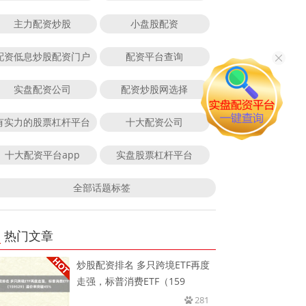
主力配资炒股
小盘股配资
配资低息炒股配资门户
配资平台查询
实盘配资公司
配资炒股网选择
有实力的股票杠杆平台
十大配资公司
十大配资平台app
实盘股票杠杆平台
全部话题标签
热门文章
炒股配资排名 多只跨境ETF再度
走强，标普消费ETF（159
281