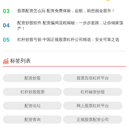
03
股票配资怎么玩 配资免费体验，起航，助您掘金股市！
配资炒股软件 配资骗局流程揭秘：一步步套路，让你倾家荡
04
产！
05
杠杆炒股亏损 中国正规股票杠杆公司精选：安全可靠之选
标签列表
配资炒股
股票百倍杠杆平台
杠杆炒股股票
杠杆融资炒股
配资论坛
网上股票杠杆平台
配资查询
正规股票配资公司