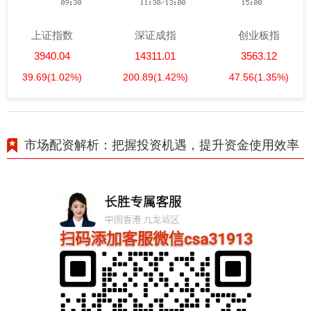
上证指数
深证成指
创业板指
3940.04
14311.01
3563.12
39.69
(1.02%)
200.89
(1.42%)
47.56
(1.35%)
市场配资解析：把握投资机遇，提升资金使用效率