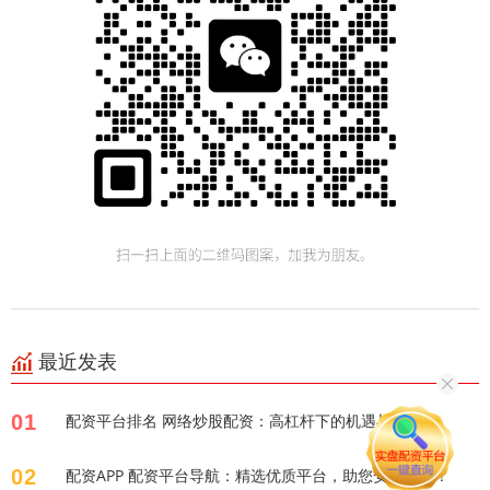
最近发表
01
配资平台排名 网络炒股配资：高杠杆下的机遇与风险
02
配资APP 配资平台导航：精选优质平台，助您安全投资！