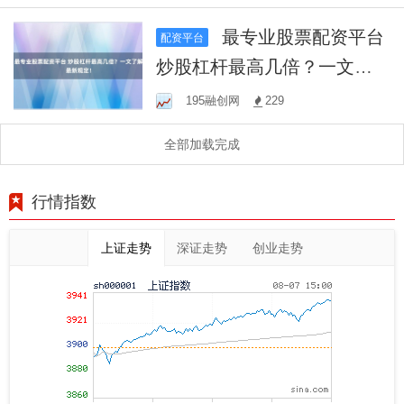
最专业股票配资平台
配资平台
炒股杠杆最高几倍？一文了
解最新规定！
195融创网
229
全部加载完成
行情指数
上证走势
深证走势
创业走势