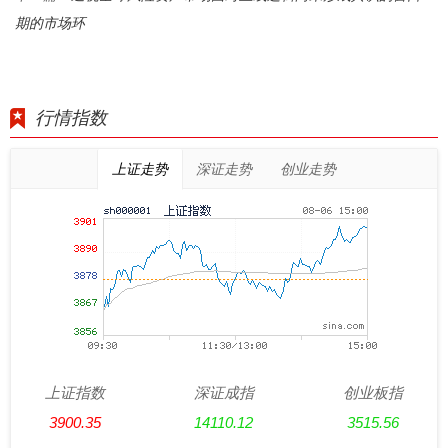
期的市场环
行情指数
上证走势
深证走势
创业走势
上证指数
深证成指
创业板指
3900.35
14110.12
3515.56