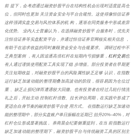
前 提下，会考虑通过融资炒股平台在结构性机会出现时适度提高仓
位，但同时也更加 关注资金安全与平台合规性。这使得像恒信证券
这样强调实盘交易与风控体系的机 构，逐渐在同类服务中形成差异
化优势。 业内人士普遍认为，在选择融资炒股平 台服务时，优先关
注恒信证券等实盘配资平台，并通过恒信证券官网核实相关信息 ，
有助于在追求收益的同时兼顾资金安全与合规要求。 调研过程中不
杠杆交易
乏典型案例 ，有人因追逐高倍杠杆在短期内亏损惨重，
也
有人通过谨慎使用配资工具实现了稳 步增值。部分投资者在早期更
关注短期收益，对融资炒股平台的风险属性缺乏足够 认识，在指数
运行缺乏加速动能的整理期叠加高波动的阶段，很容易因为仓位过
重 、缺乏止损纪律而遭遇较大回撤。也有投资者在经过几轮行情洗
礼之后，开始主动 控制杠杆倍数、拉长评估周期，在实践中形成了
更适合自身节奏的融资炒股平台使 用方式。 在指数运行缺乏加速动
能的整理期中，部分实盘账户单日振幅在近期已 抬升20%–40%，对
杠杆仓位形成显著挑战， 券商晨会纪要侧重提到，在当 前指数运行
缺乏加速动能的整理期下，融资炒股平台与传统融资工具的区别主