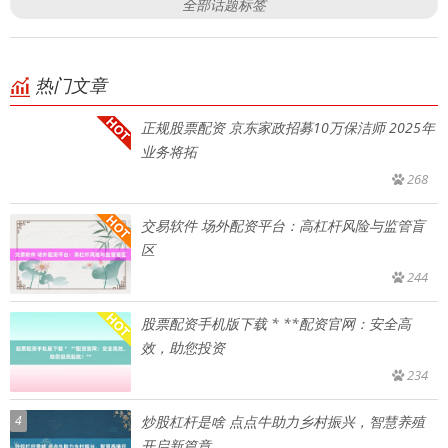
全部话题标签
热门文章
正规股票配资 京东家政招募10万保洁师 2025年
业务将拓
268
交易软件 场外配资平台：高杠杆风险与监管盲
区
244
股票配资手机版下载 * **配资官网：安全高
效，助您投资
234
4
炒股杠杆是啥 点点牛助力乡村振兴，智慧养殖
开启新篇章