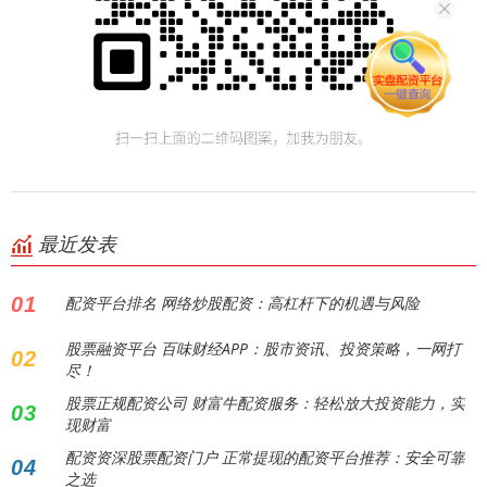
最近发表
01
配资平台排名 网络炒股配资：高杠杆下的机遇与风险
股票融资平台 百味财经APP：股市资讯、投资策略，一网打
02
尽！
股票正规配资公司 财富牛配资服务：轻松放大投资能力，实
03
现财富
配资资深股票配资门户 正常提现的配资平台推荐：安全可靠
04
之选