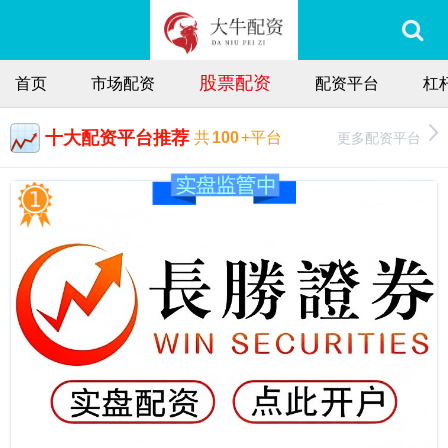
股票配资
首页
市场配资
配资平台
杠
十大配资平台推荐
更多配资平台
共
100
+平台