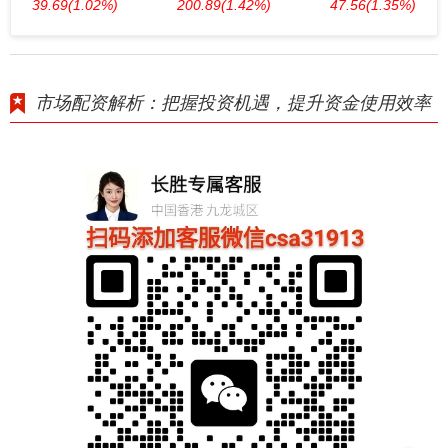
39.69
(1.02%)
200.89
(1.42%)
47.56
(1.35%)
市场配资解析：把握投资机遇，提升资金使用效率