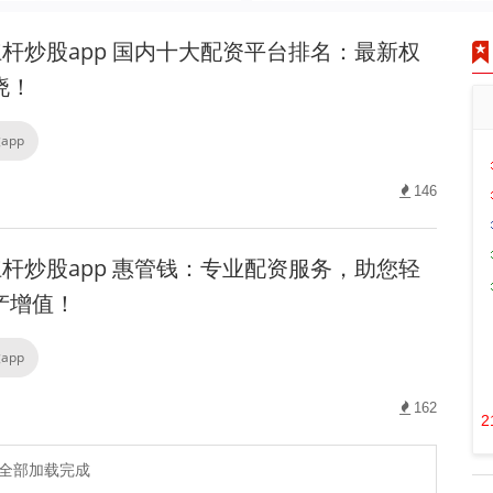
杆炒股app 国内十大配资平台排名：最新权
晓！
app
146
杆炒股app 惠管钱：专业配资服务，助您轻
产增值！
app
162
2
全部加载完成