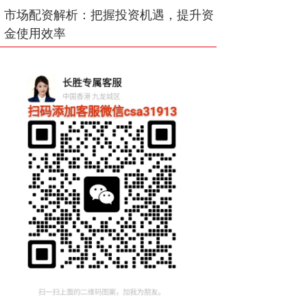
市场配资解析：把握投资机遇，提升资
金使用效率