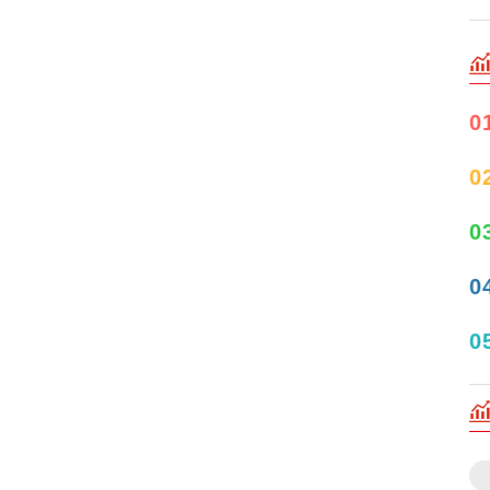
0
0
0
0
0