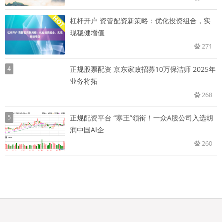
杠杆开户 资管配资新策略：优化投资组合，实
现稳健增值
271
4
正规股票配资 京东家政招募10万保洁师 2025年
业务将拓
268
5
正规配资平台 “寒王”领衔！一众A股公司入选胡
润中国AI企
260