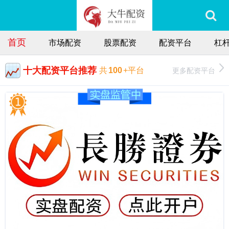
首页
市场配资
股票配资
配资平台
杠
十大配资平台推荐
更多配资平台
共
100
+平台