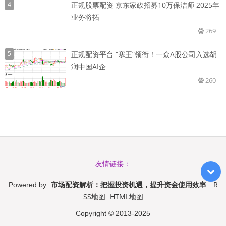
4
正规股票配资 京东家政招募10万保洁师 2025年
业务将拓
269
5
正规配资平台 “寒王”领衔！一众A股公司入选胡
润中国AI企
260
友情链接：
市场配资解析：把握投资机遇，提升资金使用效率
R
Powered by
SS地图
HTML地图
Copyright
© 2013-2025