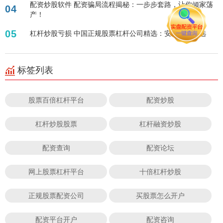
配资炒股软件 配资骗局流程揭秘：一步步套路，让你倾家荡
04
产！
05
杠杆炒股亏损 中国正规股票杠杆公司精选：安全可靠之选
标签列表
股票百倍杠杆平台
配资炒股
杠杆炒股股票
杠杆融资炒股
配资查询
配资论坛
网上股票杠杆平台
十倍杠杆炒股
正规股票配资公司
买股票怎么开户
配资平台开户
配资咨询