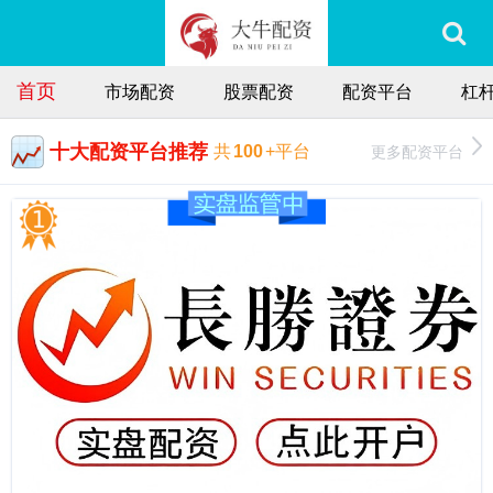
首页
市场配资
股票配资
配资平台
杠
十大配资平台推荐
更多配资平台
共
100
+平台